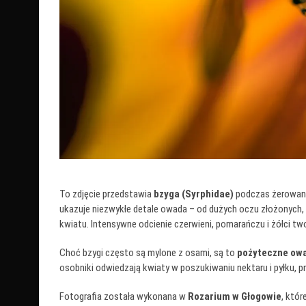
To zdjęcie przedstawia
bzyga (Syrphidae)
podczas żerowania
ukazuje niezwykłe detale owada – od dużych oczu złożonych, pr
kwiatu. Intensywne odcienie czerwieni, pomarańczu i żółci two
Choć bzygi często są mylone z osami, są to
pożyteczne owa
osobniki odwiedzają kwiaty w poszukiwaniu nektaru i pyłku, pr
Fotografia została wykonana w
Rozarium w Głogowie
, któr