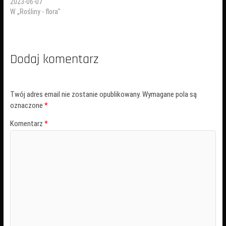
2023-06-07
W „Rośliny - flora"
Dodaj komentarz
Twój adres email nie zostanie opublikowany.
Wymagane pola są
oznaczone
*
Komentarz
*