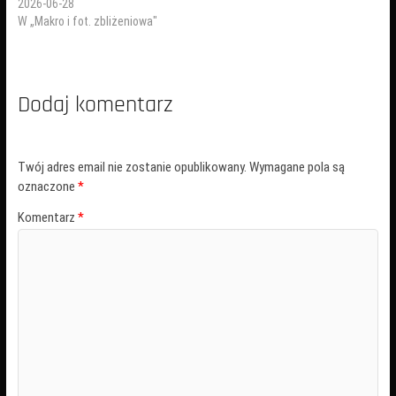
2026-06-28
W „Makro i fot. zbliżeniowa"
Dodaj komentarz
Twój adres email nie zostanie opublikowany.
Wymagane pola są
oznaczone
*
Komentarz
*