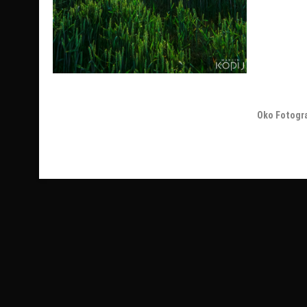
Oko Fotogr