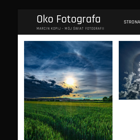
Przejdź
Oko Fotografa
do
STRON
treści
MARCIN KOPIJ – MÓJ ŚWIAT FOTOGRAFII