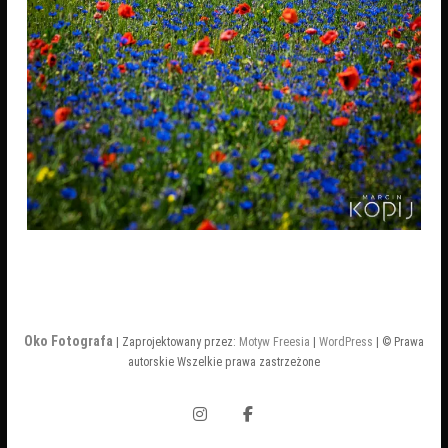
Oko Fotografa
| Zaprojektowany przez:
Motyw Freesia
|
WordPress
| © Prawa
autorskie Wszelkie prawa zastrzeżone
Instagram
Facebook