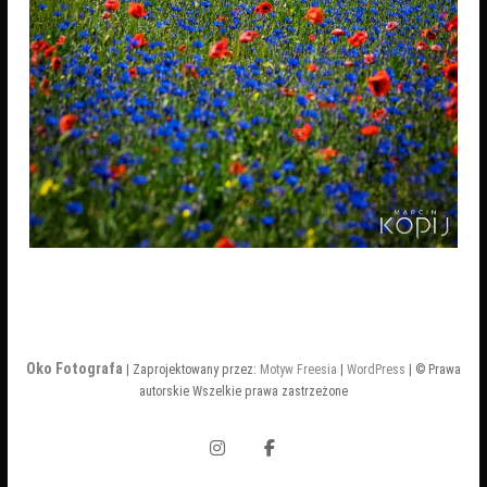
Oko Fotografa
| Zaprojektowany przez:
Motyw Freesia
|
WordPress
| © Prawa
autorskie Wszelkie prawa zastrzeżone
Instagram
Facebook