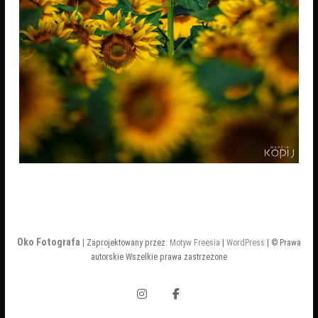
Oko Fotografa
| Zaprojektowany przez:
Motyw Freesia
|
WordPress
| © Prawa
autorskie Wszelkie prawa zastrzeżone
Instagram
Facebook