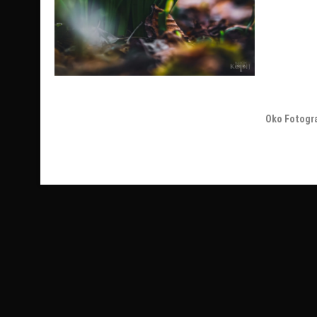
Oko Fotogr