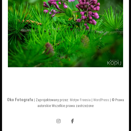
Oko Fotografa
| Zaprojektowany przez:
Motyw Freesia
|
WordPress
| © Prawa
autorskie Wszelkie prawa zastrzeżone
Instagram
Facebook