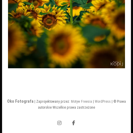
Oko Fotografa
| Zaprojektowany przez:
Motyw Freesia
|
WordPress
| © Prawa
autorskie Wszelkie prawa zastrzeżone
Instagram
Facebook