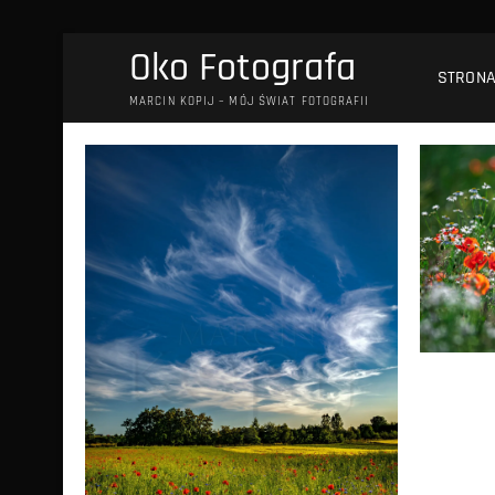
Przejdź
Oko Fotografa
do
STRON
treści
MARCIN KOPIJ – MÓJ ŚWIAT FOTOGRAFII