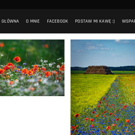
A GŁÓWNA
O MNIE
FACEBOOK
POSTAW MI KAWĘ :)
WSPA