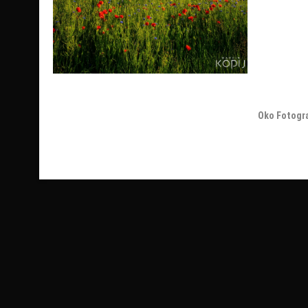
Oko Fotogr