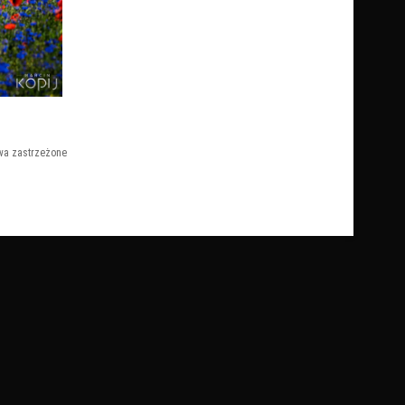
wa zastrzeżone