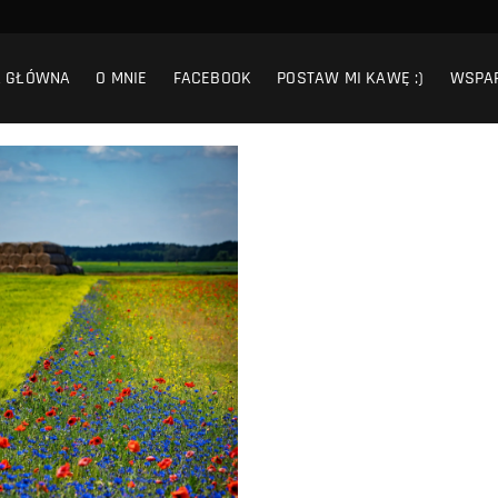
A GŁÓWNA
O MNIE
FACEBOOK
POSTAW MI KAWĘ :)
WSPA