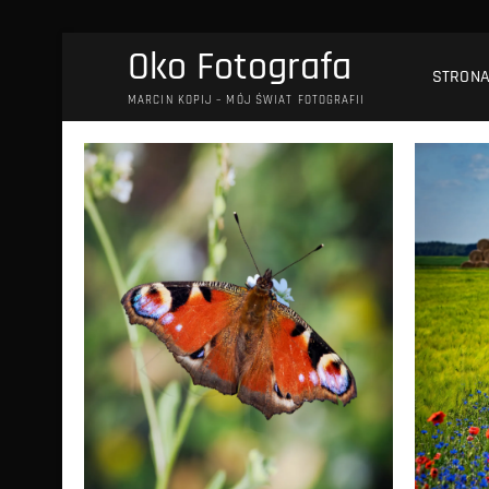
Przejdź
Oko Fotografa
do
STRON
treści
MARCIN KOPIJ – MÓJ ŚWIAT FOTOGRAFII