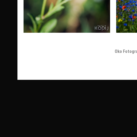
Oko Fotogr