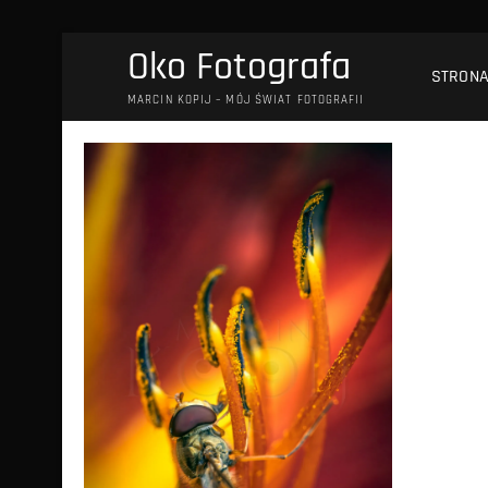
Przejdź
Oko Fotografa
do
STRON
treści
MARCIN KOPIJ – MÓJ ŚWIAT FOTOGRAFII