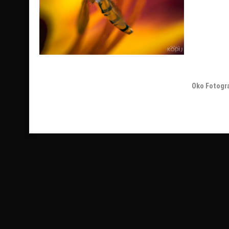
Oko Fotogr