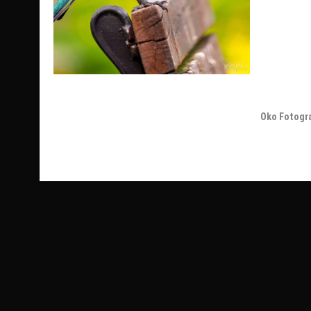
Oko Fotogr