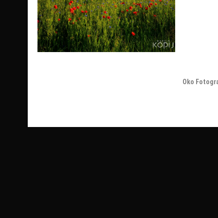
Oko Fotogr