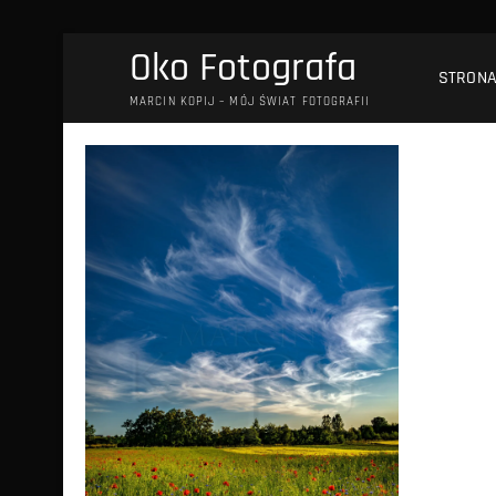
Przejdź
Oko Fotografa
do
STRON
treści
MARCIN KOPIJ – MÓJ ŚWIAT FOTOGRAFII