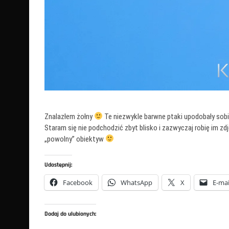
Znalazłem żołny
Te niezwykle barwne ptaki upodobały sobi
Staram się nie podchodzić zbyt blisko i zazwyczaj robię im zdj
„powolny” obiektyw
Udostępnij:
Facebook
WhatsApp
X
E-mai
Dodaj do ulubionych: