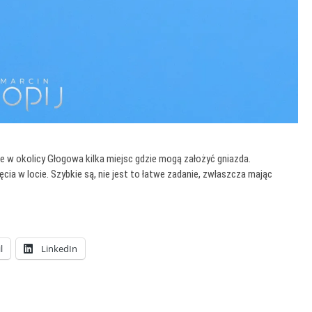
e w okolicy Głogowa kilka miejsc gdzie mogą założyć gniazda.
ęcia w locie. Szybkie są, nie jest to łatwe zadanie, zwłaszcza mając
l
LinkedIn