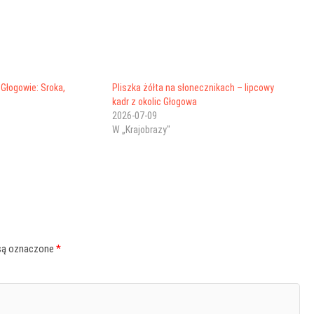
Głogowie: Sroka,
Pliszka żółta na słonecznikach – lipcowy
kadr z okolic Głogowa
2026-07-09
W „Krajobrazy"
są oznaczone
*