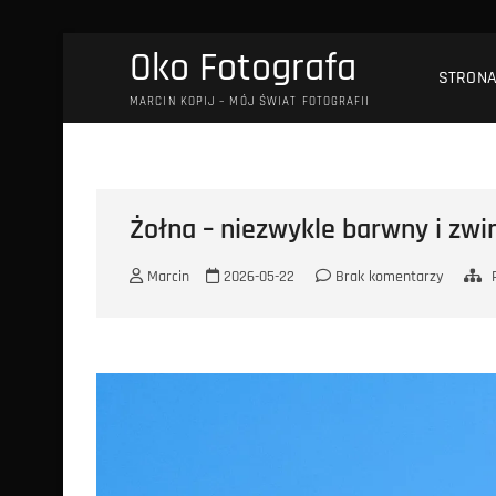
Przejdź
Oko Fotografa
do
STRON
treści
MARCIN KOPIJ – MÓJ ŚWIAT FOTOGRAFII
Żołna – niezwykle barwny i zwi
Marcin
2026-05-22
Brak komentarzy