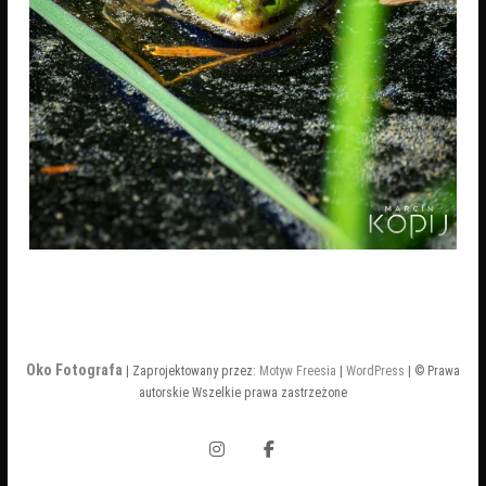
Oko Fotografa
| Zaprojektowany przez:
Motyw Freesia
|
WordPress
| © Prawa
autorskie Wszelkie prawa zastrzeżone
Instagram
Facebook