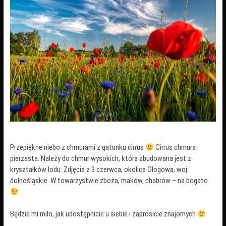
Przepiękne niebo z chmurami z gatunku cirrus
Cirrus chmura
pierzasta. Należy do chmur wysokich, która zbudowana jest z
kryształków lodu. Zdjęcia z 3 czerwca, okolice Głogowa, woj.
dolnośląskie. W towarzystwie zboża, maków, chabrów – na bogato
Będzie mi miło, jak udostępnicie u siebie i zaprosicie znajomych