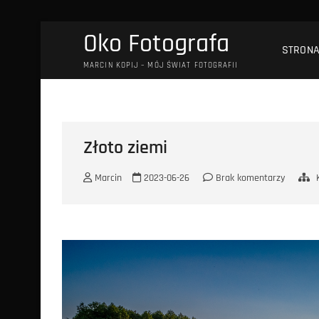
Przejdź
Oko Fotografa
do
STRON
treści
MARCIN KOPIJ – MÓJ ŚWIAT FOTOGRAFII
Złoto ziemi
Marcin
2023-06-26
Brak komentarzy