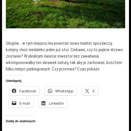
Głogów… w tym miejscu ma powstać nowy market spożywczy,
kolejny, choć niedaleko jeden już stoi. Ciekawe, czy to piękne drzewo
zostanie? W idealnym świecie inwestor bez zawahania
wkomponowałby ten skrawek natury, tak aby je zachować, kosztem
kilku miejsc parkingowych. Czy przetrwa? Czas pokaże.
Udostępnij:
Facebook
WhatsApp
X
E-mail
LinkedIn
Dodaj do ulubionych: