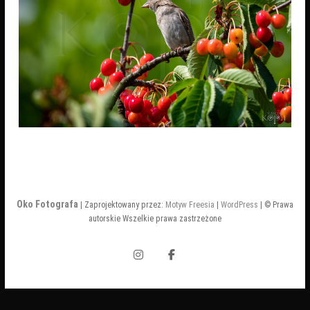
Oko Fotografa
| Zaprojektowany przez:
Motyw Freesia
|
WordPress
| © Prawa
autorskie Wszelkie prawa zastrzeżone
Instagram
Facebook