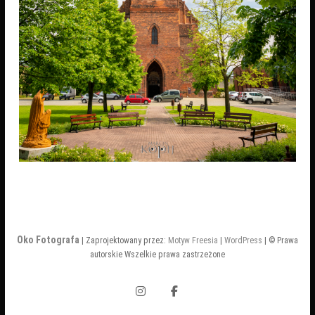
Oko Fotografa
| Zaprojektowany przez:
Motyw Freesia
|
WordPress
| © Prawa
autorskie Wszelkie prawa zastrzeżone
Instagram
Facebook