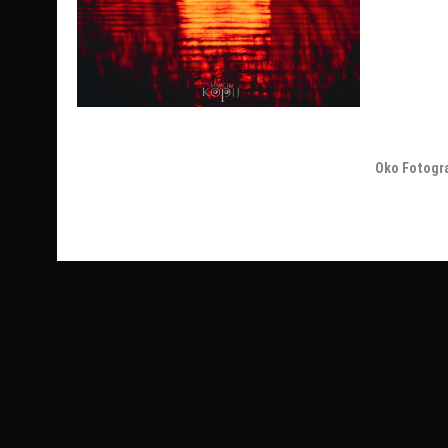
Oko Fotogr