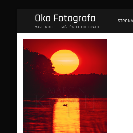
Przejdź
Oko Fotografa
do
STRON
treści
MARCIN KOPIJ – MÓJ ŚWIAT FOTOGRAFII