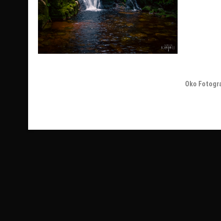
Oko Fotogr