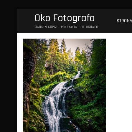
Przejdź
Oko Fotografa
do
STRON
treści
MARCIN KOPIJ – MÓJ ŚWIAT FOTOGRAFII