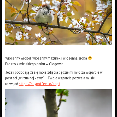
Wiosenny wróbel, wiosenny mazurek i wiosenna sroka
Prosto z miejskiego parku w Głogowie.
Jeżeli podobają Ci się moje zdjęcia będzie mi miło za wsparcie w
postaci „wirtualnej kawy” – Twoje wsparcie pozwala mi się
rozwijać
https://buycoffee.to/kopij