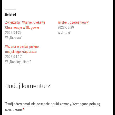
Related
Zwierzęta i Wiśnie: Ciekawe
Wróbel „czereśniowy”
Obserwacje w Głogowie
2023-06-29
2026-04-25
W „Ptaki"
W „Drzewa"
Wiosna w parku: piękno
miejskiego krajobrazu
2026-04-17
W „Rośliny - flora"
Dodaj komentarz
Twój adres email nie zostanie opublikowany.
Wymagane pola są
oznaczone
*