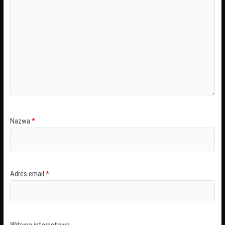
Nazwa
*
Adres email
*
Witryna internetowa