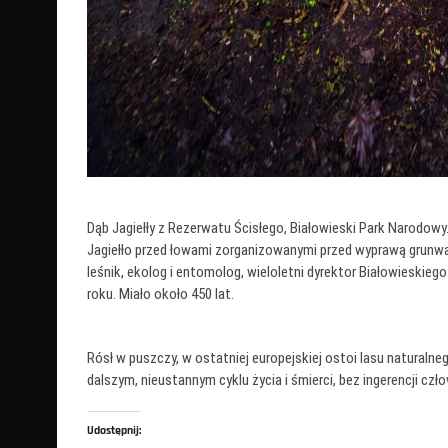
Dąb Jagiełły z Rezerwatu Ścisłego, Białowieski Park Narodow
Jagiełło przed łowami zorganizowanymi przed wyprawą grunwald
leśnik, ekolog i entomolog, wieloletni dyrektor Białowieski
roku. Miało około 450 lat.
Rósł w puszczy, w ostatniej europejskiej ostoi lasu naturalne
dalszym, nieustannym cyklu życia i śmierci, bez ingerencji czł
Udostępnij: