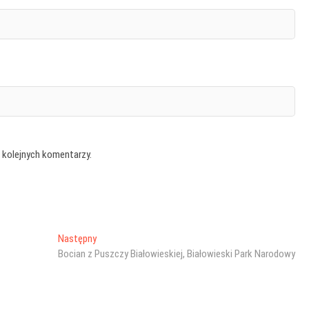
 kolejnych komentarzy.
Następny
Następny
wpis:
Bocian z Puszczy Białowieskiej, Białowieski Park Narodowy