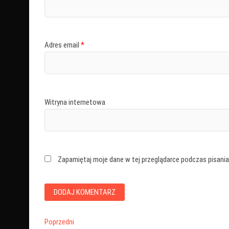
Adres email
*
Witryna internetowa
Zapamiętaj moje dane w tej przeglądarce podczas pisania
Nawigacja
Poprzedni
Poprzedni