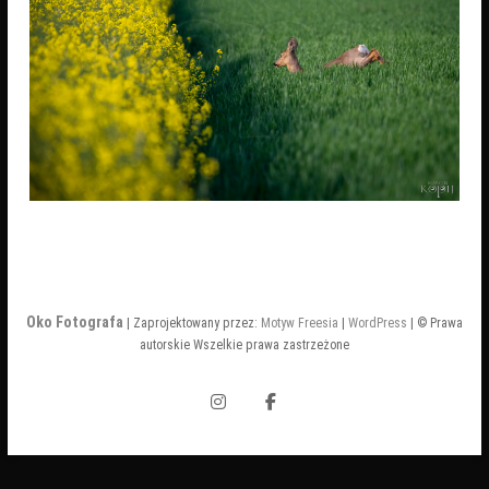
Oko Fotografa
| Zaprojektowany przez:
Motyw Freesia
|
WordPress
| © Prawa
autorskie Wszelkie prawa zastrzeżone
Instagram
Facebook