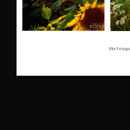
Oko Fotogr