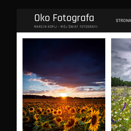
Przejdź
Oko Fotografa
do
STRON
treści
MARCIN KOPIJ – MÓJ ŚWIAT FOTOGRAFII