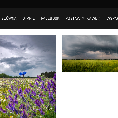
A GŁÓWNA
O MNIE
FACEBOOK
POSTAW MI KAWĘ :)
WSPA