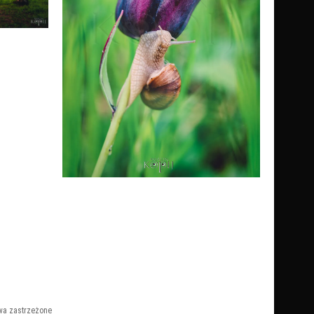
wa zastrzeżone