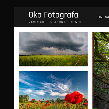
Przejdź
Oko Fotografa
do
STRON
treści
MARCIN KOPIJ – MÓJ ŚWIAT FOTOGRAFII